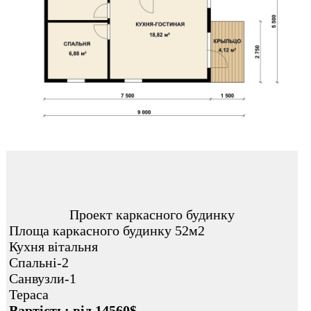
Проект каркасного будинку
Площа каркасного будинку 52м2
Кухня вітальня
Спальні-2
Санвузли-1
Тераса
Вартість: від 14560$