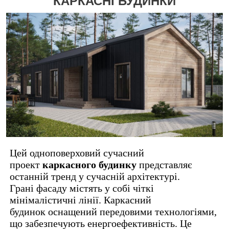
КАРКАСНІ БУДИНКИ
Цей одноповерховий сучасний
проект
каркасного будинку
представляє
останній тренд у сучасній архітектурі.
Грані фасаду містять у собі чіткі
мінімалістичні лінії. Каркасний
будинок оснащений передовими технологіями,
що забезпечують енергоефективність. Це