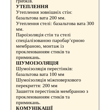
грибків.
УТЕПЛЕННЯ
Утеплення зовнішніх стін:
базальтова вата 200 мм.
Утеплення стелі: базальтова вата 300
мм.
Пароізоляція стін та стелі
спеціалізованою паробар’єрною
мембраною, монтаж із
проклеюванням стиків та
примикань.
ШУМОІЗОЛЯЦІЯ
Шумоізоляція перестінків:
базальтова вата 100 мм
Шумоізоляція міжповерхового
перекриття: 200 мм
Зашиття перестінків мембраною з
проклеюванням стиків та
примикань.
КОМУНІКАЦІЇ