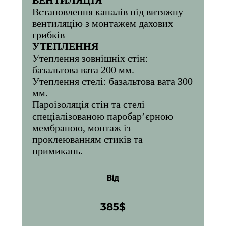
Встановлення каналів під витяжну
вентиляцію з монтажем дахових
грибків
УТЕПЛЕННЯ
Утеплення зовнішніх стін:
базальтова вата 200 мм.
Утеплення стелі: базальтова вата 300
мм.
Пароізоляція стін та стелі
спеціалізованою паробар’єрною
мембраною, монтаж із
проклеюванням стиків та
примикань.
Від
385$