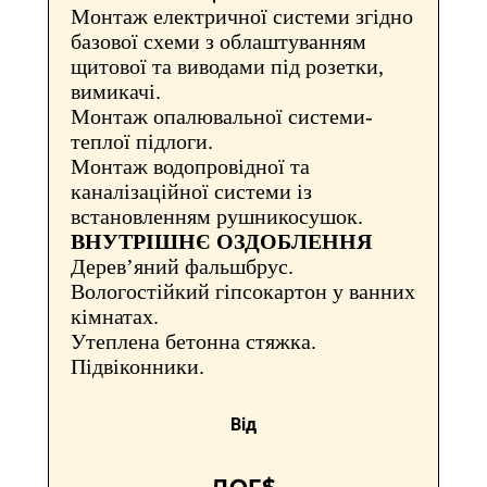
Монтаж електричної системи згідно
базової схеми з облаштуванням
щитової та виводами під розетки,
вимикачі.
Монтаж опалювальної системи-
теплої підлоги.
Монтаж водопровідної та
каналізаційної системи із
встановленням рушникосушок.
ВНУТРІШНЄ ОЗДОБЛЕННЯ
Дерев’яний фальшбрус.
Вологостійкий гіпсокартон у ванних
кімнатах.
Утеплена бетонна стяжка.
Підвіконники.
Від
ДОГ.$