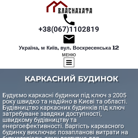
+38(067)1102819
Україна, м Київ, вул. Воскресенська 12
МЕНЮ
КАРКАСНИЙ БУДИНОК
Будуємо каркасні будинки під ключ з 2005
року швидко та надійно в Києві та області.
Будівництво каркасних будинків під ключ
затребуване завдяки доступності,
швидкому будівництву та
енергоефективності. Вартість каркасного
будинку виключає позапланові витрати на