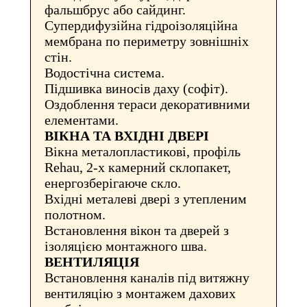
фальшбрус або сайдинг.
Супердифузійна гідроізоляційна
мембрана по периметру зовнішніх
стін.
Водостічна система.
Підшивка виносів даху (софіт).
Оздоблення тераси декоративними
елементами.
ВІКНА ТА ВХІДНІ ДВЕРІ
Вікна металопластикові, профіль
Rehau, 2-х камерний склопакет,
енергозберігаюче скло.
Вхідні металеві двері з утепленим
полотном.
Встановлення вікон та дверей з
ізоляцією монтажного шва.
ВЕНТИЛЯЦІЯ
Встановлення каналів під витяжну
вентиляцію з монтажем дахових