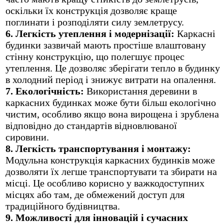
оскільки їх конструкція дозволяє краще
поглинати і розподіляти силу землетрусу.
6. Легкість утеплення і модернізації:
Каркасні
будинки зазвичай мають простіше влаштовану
стінну конструкцію, що полегшує процес
утеплення. Це дозволяє зберігати тепло в будинку
в холодний період і знижує витрати на опалення.
7. Екологічність:
Використання деревини в
каркасних будинках може бути більш екологічно
чистим, особливо якщо вона вирощена і зрублена
відповідно до стандартів відновлюваної
сировини.
8. Легкість транспортування і монтажу:
Модульна конструкція каркасних будинків може
дозволяти їх легше транспортувати та збирати на
місці. Це особливо корисно у важкодоступних
місцях або там, де обмежений доступ для
традиційного будівництва.
9. Можливості для інновацій і сучасних