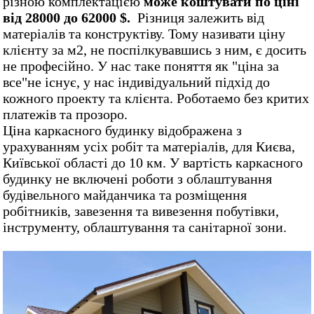
різною комплектацією
може коштувати по ціні
від 28000 до 62000 $.
Різниця залежить від
матеріалів та конструктіву. Тому називати ціну
клієнту за м2, не поспілкувавшись з ним, є досить
не професійно. У нас таке поняття як "ціна за
все"не існує, у нас індивідуальний підхід до
кожного проекту та клієнта. Роботаемо без критих
платежів та прозоро.
Ціна каркасного будинку відображена з
урахуванням усіх робіт та матеріалів, для Києва,
Київської області до 10 км. У вартість каркасного
будинку не включені роботи з облаштування
будівельного майданчика та розміщення
робітників, завезення та вивезення побутівки,
інструменту, облаштування та санітарної зони.