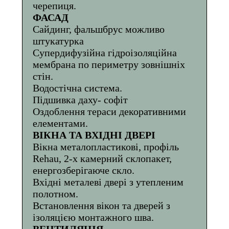
черепиця.
ФАСАД
Сайдинг, фальшбрус можливо
штукатурка
Супердифузійна гідроізоляційна
мембрана по периметру зовнішніх
стін.
Водостічна система.
Підшивка даху- софіт
Оздоблення тераси декоративними
елементами.
ВІКНА ТА ВХІДНІ ДВЕРІ
Вікна металопластикові, профіль
Rehau, 2-х камерний склопакет,
енергозберігаюче скло.
Вхідні металеві двері з утепленим
полотном.
Встановлення вікон та дверей з
ізоляцією монтажного шва.
ВЕНТИЛЯЦІЯ