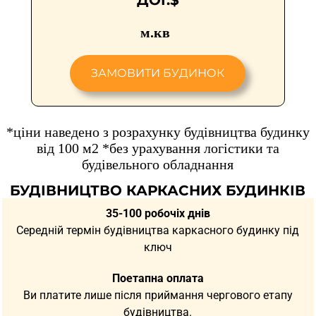
м.кв
ЗАМОВИТИ БУДИНОК
*ціни наведено з розрахунку будівництва будинку
від 100 м2 *без урахування логістики та
будівельного обладнання
БУДІВНИЦТВО КАРКАСНИХ БУДИНКІВ
35-100 робочіх днів
Середній термін будівництва каркасного будинку під
ключ
Поетапна оплата
Ви платите лише після приймання чергового етапу
будівництва.