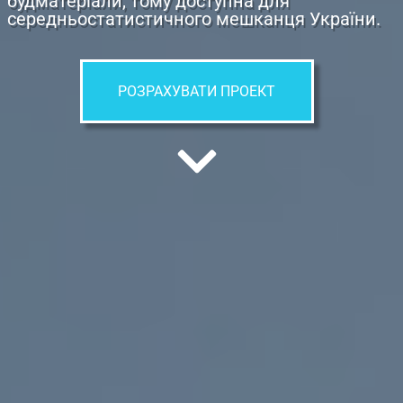
будматеріали, тому доступна для
середньостатистичного мешканця України.
РОЗРАХУВАТИ ПРОЕКТ