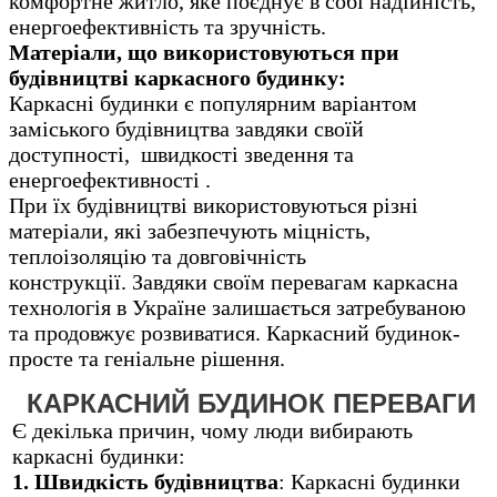
комфортне житло, яке поєднує в собі надійність,
енергоефективність та зручність.
Матеріали, що використовуються при
будівництві каркасного будинку:
Каркасні будинки є популярним варіантом
заміського будівництва завдяки своїй
доступності, швидкості зведення та
енергоефективності .
При їх будівництві використовуються різні
матеріали, які забезпечують міцність,
теплоізоляцію та довговічність
конструкції.
Завдяки своїм перевагам каркасна
технологія в Україне залишається затребуваною
та продовжує розвиватися. Каркасний будинок-
просте та геніальне рішення.
КАРКАСНИЙ БУДИНОК ПЕРЕВАГИ
Є декілька причин, чому люди вибирають
каркасні будинки:
1. Швидкість будівництва
: Каркасні будинки