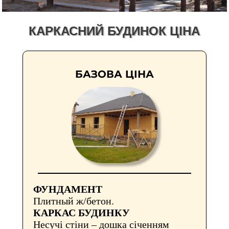
КАРКАСНИЙ БУДИНОК ЦІНА
БАЗОВА ЦІНА
ФУНДАМЕНТ
Плитный ж/бетон.
КАРКАС БУДИНКУ
Несучі стіни – дошка січенням