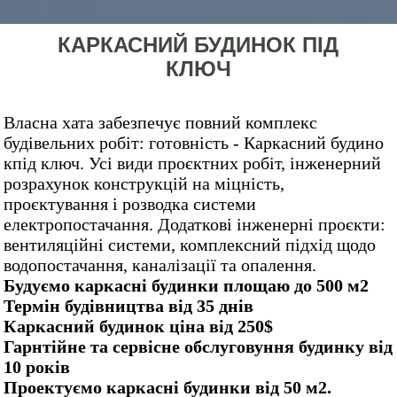
КАРКАСНИЙ БУДИНОК ПІД
КЛЮЧ
Власна хата забезпечує повний комплекс
будівельних робіт: готовність - Каркасний будино
кпід ключ. Усі види проєктних робіт, інженерний
розрахунок конструкцій на міцність,
проєктування і розводка системи
електропостачання. Додаткові інженерні проєкти:
вентиляційні системи, комплексний підхід щодо
водопостачання, каналізації та опалення.
Будуємо каркасні будинки площаю до 500 м2
Термін будівництва від 35 днів
Каркасний будинок ціна від 250$
Гарнтійне та сервісне обслуговуння будинку від
10 років
Проектуємо каркасні будинки від 50 м2.