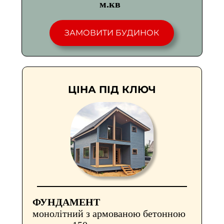
м.кв
ЗАМОВИТИ БУДИНОК
ЦІНА ПІД КЛЮЧ
ФУНДАМЕНТ
монолітний з армованою бетонною