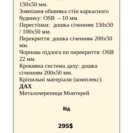
150х50 мм.
Зовнішня обшивка стін каркасного
будинку: OSB – 10 мм.
Перестінки: дошка січенням 150х50
/ 100х50 мм.
Перекриття: дошка січенням 200х50
мм.
Чорнова підлога по перекриття: OSB
22 мм.
Кроквяна система даху: дошка
січенням 200х50 мм.
Кріпильні матеріали (комплекс).
ДАХ
Металочерепиця Монтерей
Від
295$