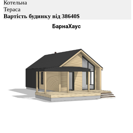
Котельна
Тераса
Вартість будинку від 38640$
БарнаХаус