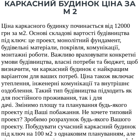
КАРКАСНИЙ БУДИНОК ЦІНА ЗА
М 2
Ціна каркасного будинку починається від 12000
грн за м2. Основі складові вартості будівництва
під ключ: це проект, монолітний фундамент,
будівельні матеріали, покрівля, комунікації,
монтажні роботи. Важливо враховувати конкретні
умови будівництва, власні потреби та бюджет, щоб
визначити, чи каркасний будинок є найкращим
варіантом для ваших потреб.
Ціна також включає
утеплення, інженерні комунікації та внутрішнє
оздоблення. Такий тип будівництва підходить як
для постійного проживання, так і для
дачі.
Змінимо площу та планування будь-якого
проекту під Ваші побажання. Не хочете типовий
проект? Зробимо розрахунок будь-якого Вашого
проекту. Побудувати сучасний каркасний будинок
під ключ на 100 м2 з однаковим плануванням, але